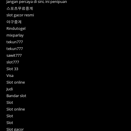
Jangan percaya di sini, ini penipuan
스포츠무료중계
slot gacor resmi
야구중계
Rindutogel
mixparlay
tekun777
tekun777
sawit777
slot777
Slot 33
Visa
Slot online
Judi
Bandar slot
Slot
Slot online
Slot
Slot
Slot gacor