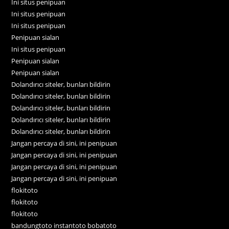
Ini situs penipuan
Ini situs penipuan
Ini situs penipuan
Penipuan sialan
Ini situs penipuan
Penipuan sialan
Penipuan sialan
Dolandırıcı siteler, bunları bildirin
Dolandırıcı siteler, bunları bildirin
Dolandırıcı siteler, bunları bildirin
Dolandırıcı siteler, bunları bildirin
Dolandırıcı siteler, bunları bildirin
Jangan percaya di sini, ini penipuan
Jangan percaya di sini, ini penipuan
Jangan percaya di sini, ini penipuan
Jangan percaya di sini, ini penipuan
flokitoto
flokitoto
flokitoto
bandungtoto instantoto bobatoto