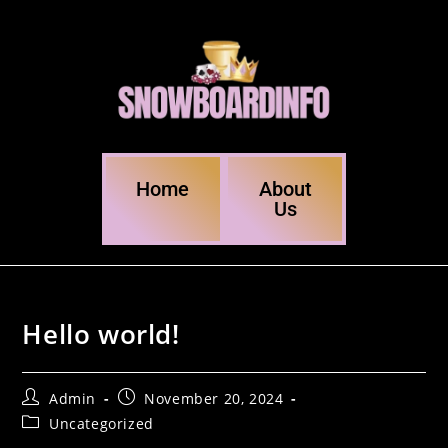
Home
About
Us
Hello world!
Admin
November 20, 2024
Uncategorized