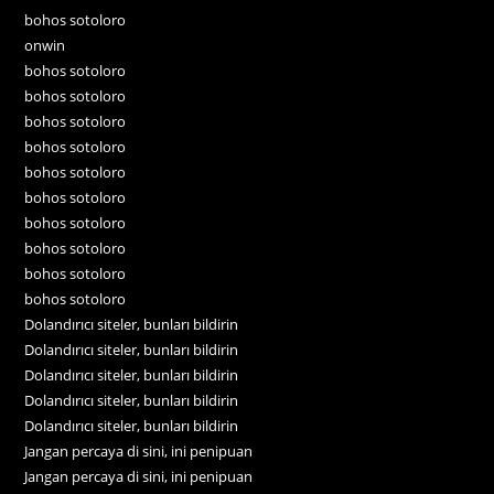
bohos sotoloro
onwin
bohos sotoloro
bohos sotoloro
bohos sotoloro
bohos sotoloro
bohos sotoloro
bohos sotoloro
bohos sotoloro
bohos sotoloro
bohos sotoloro
bohos sotoloro
Dolandırıcı siteler, bunları bildirin
Dolandırıcı siteler, bunları bildirin
Dolandırıcı siteler, bunları bildirin
Dolandırıcı siteler, bunları bildirin
Dolandırıcı siteler, bunları bildirin
Jangan percaya di sini, ini penipuan
Jangan percaya di sini, ini penipuan