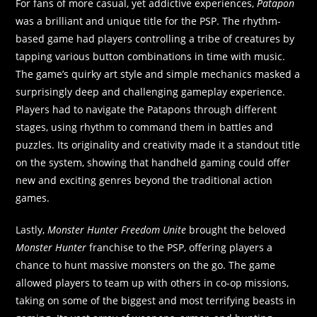
For fans of more casual, yet addictive experiences,
Patapon
was a brilliant and unique title for the PSP. The rhythm-
based game had players controlling a tribe of creatures by
tapping various button combinations in time with music.
The game’s quirky art style and simple mechanics masked a
surprisingly deep and challenging gameplay experience.
Players had to navigate the Patapons through different
stages, using rhythm to command them in battles and
puzzles. Its originality and creativity made it a standout title
on the system, showing that handheld gaming could offer
new and exciting genres beyond the traditional action
games.
Lastly,
Monster Hunter Freedom Unite
brought the beloved
Monster Hunter
franchise to the PSP, offering players a
chance to hunt massive monsters on the go. The game
allowed players to team up with others in co-op missions,
taking on some of the biggest and most terrifying beasts in