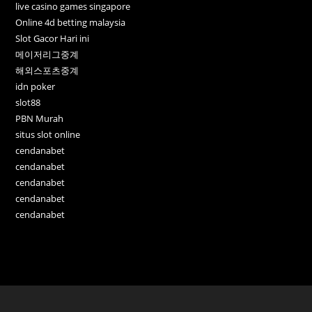
live casino games singapore
Online 4d betting malaysia
Slot Gacor Hari ini
메이저리그중계
해외스포츠중계
idn poker
slot88
PBN Murah
situs slot online
cendanabet
cendanabet
cendanabet
cendanabet
cendanabet