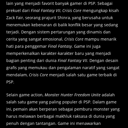
lain yang menjadi favorit banyak gamer di PSP. Sebagai
prekuel dari
Final Fantasy VII
,
Crisis Core
mengungkap kisah
Zack Fair, seorang prajurit Shinra, yang berusaha untuk
menemukan kebenaran di balik konflik besar yang sedang
terjadi. Dengan sistem pertarungan yang dinamis dan
cerita yang sangat emosional,
Crisis Core
mampu menarik
hati para penggemar
Final Fantasy
. Game ini juga
memperkenalkan karakter-karakter baru yang menjadi
bagian penting dari dunia
Final Fantasy VII
. Dengan desain
grafis yang memukau dan pengalaman naratif yang sangat
mendalam,
Crisis Core
menjadi salah satu game terbaik di
PSP.
Selain game action,
Monster Hunter Freedom Unite
adalah
salah satu game yang paling populer di PSP. Dalam game
ini, pemain akan berperan sebagai pemburu monster yang
harus melawan berbagai makhluk raksasa di dunia yang
penuh dengan tantangan. Game ini menawarkan