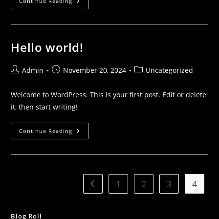
Continue Reading
Hello world!
Admin
November 20, 2024
Uncategorized
Welcome to WordPress. This is your first post. Edit or delete
it, then start writing!
Continue Reading
1
2
3
4
Blog Roll