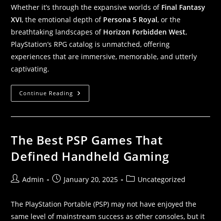
Whether it’s through the expansive worlds of
Final Fantasy
XVI
, the emotional depth of
Persona 5 Royal
, or the
breathtaking landscapes of
Horizon Forbidden West
,
PlayStation’s RPG catalog is unmatched, offering
experiences that are immersive, memorable, and utterly
captivating.
Continue Reading
The Best PSP Games That
Defined Handheld Gaming
Admin
January 20, 2025
Uncategorized
The PlayStation Portable (PSP) may not have enjoyed the
same level of mainstream success as other consoles, but it