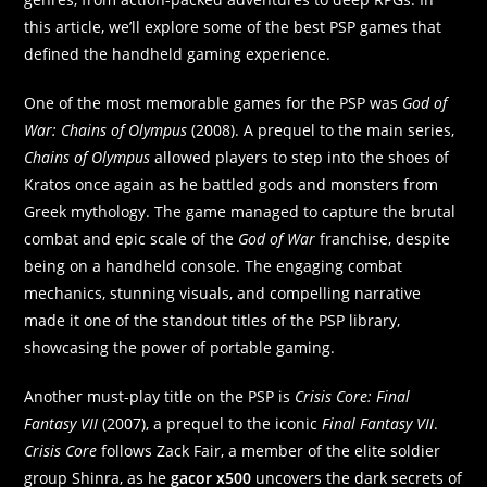
this article, we’ll explore some of the best PSP games that
defined the handheld gaming experience.
One of the most memorable games for the PSP was
God of
War: Chains of Olympus
(2008). A prequel to the main series,
Chains of Olympus
allowed players to step into the shoes of
Kratos once again as he battled gods and monsters from
Greek mythology. The game managed to capture the brutal
combat and epic scale of the
God of War
franchise, despite
being on a handheld console. The engaging combat
mechanics, stunning visuals, and compelling narrative
made it one of the standout titles of the PSP library,
showcasing the power of portable gaming.
Another must-play title on the PSP is
Crisis Core: Final
Fantasy VII
(2007), a prequel to the iconic
Final Fantasy VII
.
Crisis Core
follows Zack Fair, a member of the elite soldier
group Shinra, as he
gacor x500
uncovers the dark secrets of