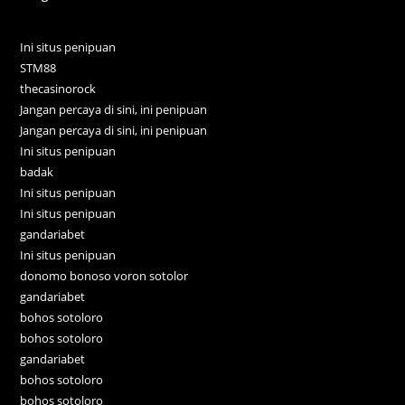
Ini situs penipuan
STM88
thecasinorock
Jangan percaya di sini, ini penipuan
Jangan percaya di sini, ini penipuan
Ini situs penipuan
badak
Ini situs penipuan
Ini situs penipuan
gandariabet
Ini situs penipuan
donomo bonoso voron sotolor
gandariabet
bohos sotoloro
bohos sotoloro
gandariabet
bohos sotoloro
bohos sotoloro