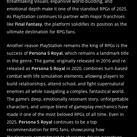
breathtaking visuals, expansive world-building, and
emotional depth make it one of the standout RPGs of 2025.
As PlayStation continues to partner with major franchises
like
Final Fantasy
, the platform solidifies its position as the
ultimate destination for RPG fans.
Another reason PlayStation remains the king of RPGs is the
success of
Persona 5 Royal
, which remains a landmark title
in the genre. The game, originally released in 2016 and re-
released as
Persona 5 Royal
in 2020, combines turn-based
combat with life simulation elements, allowing players to
build relationships, attend school, and fight supernatural
enemies all while navigating a complex, fantastical world.
The game’s deep, emotionally resonant story, unforgettable
characters, and unique blend of gameplay mechanics have
made it one of the most beloved RPGs of all time. Even in
2025,
Persona 5 Royal
continues to be a top
recommendation for RPG fans, showcasing how