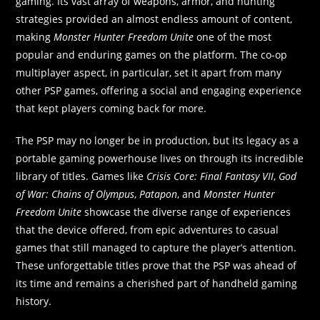
gaming. Its vast array of weapons, armor, and hunting
strategies provided an almost endless amount of content,
making
Monster Hunter Freedom Unite
one of the most
popular and enduring games on the platform. The co-op
multiplayer aspect, in particular, set it apart from many
other PSP games, offering a social and engaging experience
that kept players coming back for more.
The PSP may no longer be in production, but its legacy as a
portable gaming powerhouse lives on through its incredible
library of titles. Games like
Crisis Core: Final Fantasy VII
,
God
of War: Chains of Olympus
,
Patapon
, and
Monster Hunter
Freedom Unite
showcase the diverse range of experiences
that the device offered, from epic adventures to casual
games that still managed to capture the player’s attention.
These unforgettable titles prove that the PSP was ahead of
its time and remains a cherished part of handheld gaming
history.