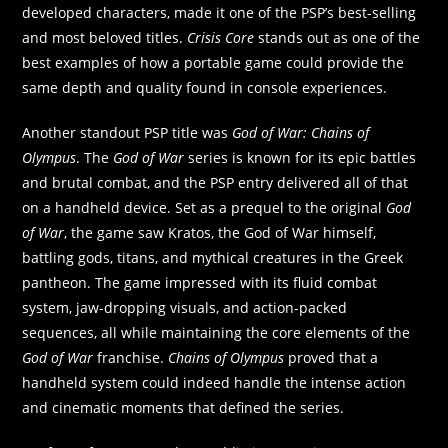
developed characters, made it one of the PSP’s best-selling
and most beloved titles.
Crisis Core
stands out as one of the
best examples of how a portable game could provide the
same depth and quality found in console experiences.
Another standout PSP title was
God of War: Chains of
Olympus
. The
God of War
series is known for its epic battles
and brutal combat, and the PSP entry delivered all of that
on a handheld device. Set as a prequel to the original
God
of War
, the game saw Kratos, the God of War himself,
battling gods, titans, and mythical creatures in the Greek
pantheon. The game impressed with its fluid combat
system, jaw-dropping visuals, and action-packed
sequences, all while maintaining the core elements of the
God of War
franchise.
Chains of Olympus
proved that a
handheld system could indeed handle the intense action
and cinematic moments that defined the series.